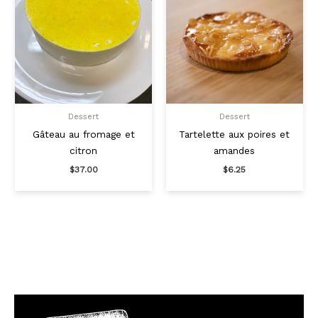
Dessert
Dessert
Gâteau au fromage et
Tartelette aux poires et
citron
amandes
$
37.00
$
6.25