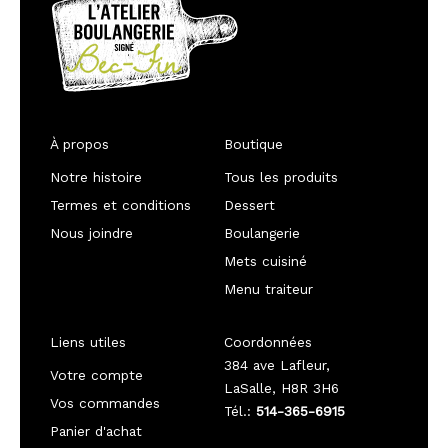
À propos
Boutique
Notre histoire
Tous les produits
Termes et conditions
Dessert
Nous joindre
Boulangerie
Mets cuisiné
Menu traiteur
Liens utiles
Coordonnées
384 ave Lafleur,
Votre compte
LaSalle, H8R 3H6
Vos commandes
Tél.:
514-365-6915
Panier d'achat