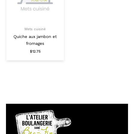
Mets cuisiné
Quiche aux jambon et
fromages
$
12.75