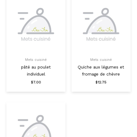
Mets cuisiné
Mets cuisiné
pâté au poulet
Quiche aux légumes et
individuel
fromage de chèvre
$
7.00
$
12.75