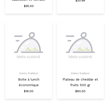
$
20.95
$
35.00
menu traiteur
menu traiteur
Boite à lunch
Plateau de cheddar et
économique
fruits 500 gr
$
16.00
$
60.00