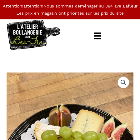
Aller
Attention!attention!Nous sommes déménager au 384 ave Lafleur
au
Les prix en magasin ont priorités sur les prix du site
contenu