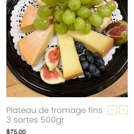
Plateau de fromage fins
3 sortes 500gr
$
75.00