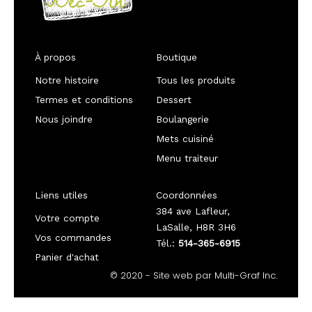
À propos
Boutique
Notre histoire
Tous les produits
Termes et conditions
Dessert
Nous joindre
Boulangerie
Mets cuisiné
Menu traiteur
Liens utiles
Coordonnées
384 ave Lafleur,
Votre compte
LaSalle, H8R 3H6
Vos commandes
Tél.:
514-365-6915
Panier d'achat
© 2020 - Site web par Multi-Graf Inc.