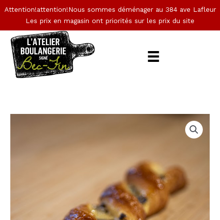
Aller
Attention!attention!Nous sommes déménager au 384 ave Lafleur
au
Les prix en magasin ont priorités sur les prix du site
contenu