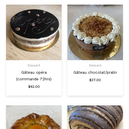
Dessert
Dessert
Gâteau opéra
Gâteau chocolat/pralin
(commande 72hrs)
$
37.00
$
42.00