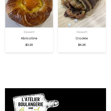
Dessert
Dessert
Abricotine
Crookie
$
3.25
$
4.25