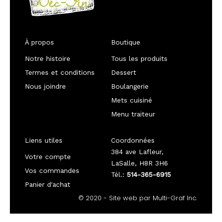
À propos
Boutique
Notre histoire
Tous les produits
Termes et conditions
Dessert
Nous joindre
Boulangerie
Mets cuisiné
Menu traiteur
Liens utiles
Coordonnées
384 ave Lafleur,
Votre compte
LaSalle, H8R 3H6
Vos commandes
Tél.:
514-365-6915
Panier d'achat
© 2020 - Site web par Multi-Graf Inc.