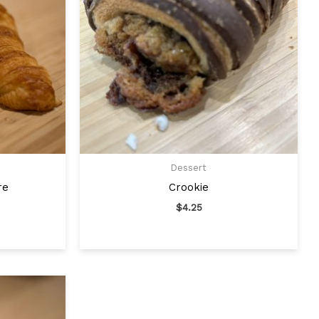
Dessert
re
Crookie
$
4.25