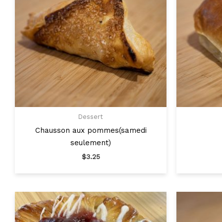
Dessert
Chausson aux pommes(samedi
seulement)
$
3.25