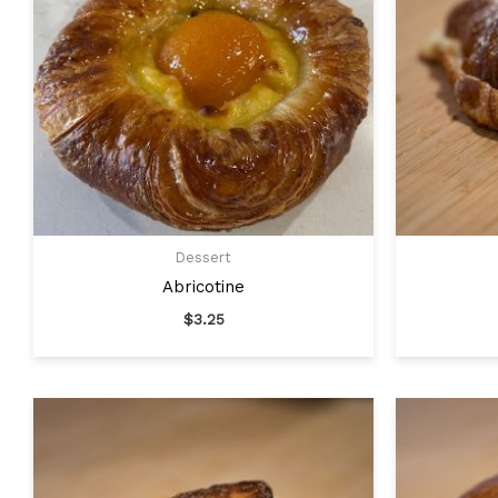
Dessert
Abricotine
$
3.25