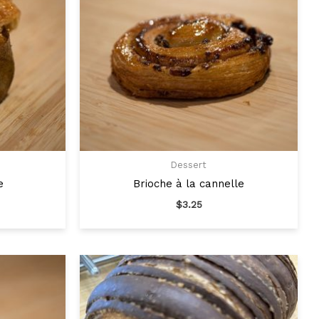
Dessert
e
Brioche à la cannelle
$
3.25